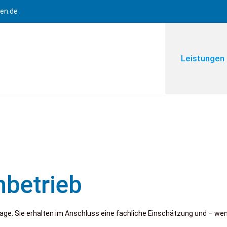
gen.de
Leistungen
betrieb
nlage. Sie erhalten im Anschluss eine fachliche Einschätzung und – w