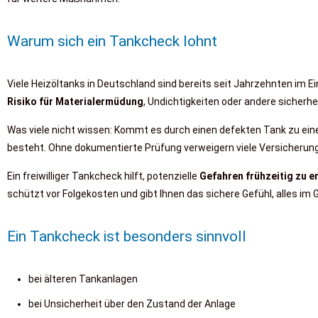
Warum sich ein Tankcheck lohnt
Viele Heizöltanks in Deutschland sind bereits seit Jahrzehnten im
Risiko für Materialermüdung
, Undichtigkeiten oder andere sicherh
Was viele nicht wissen: Kommt es durch einen defekten Tank zu e
besteht. Ohne dokumentierte Prüfung verweigern viele Versicherung
Ein freiwilliger Tankcheck hilft, potenzielle
Gefahren frühzeitig zu e
schützt vor Folgekosten und gibt Ihnen das sichere Gefühl, alles im G
Ein Tankcheck ist besonders sinnvoll
bei älteren Tankanlagen
bei Unsicherheit über den Zustand der Anlage