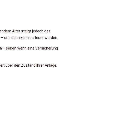
endem Alter steigt jedoch das
t – und dann kann es teuer werden.
ch
– selbst wenn eine Versicherung
eit über den Zustand Ihrer Anlage,