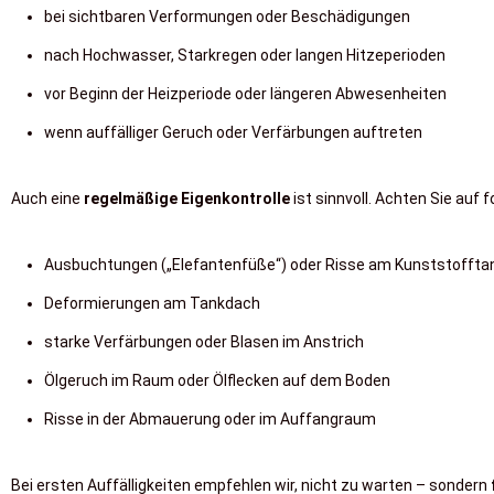
bei sichtbaren Verformungen oder Beschädigungen
nach Hochwasser, Starkregen oder langen Hitzeperioden
vor Beginn der Heizperiode oder längeren Abwesenheiten
wenn auffälliger Geruch oder Verfärbungen auftreten
Auch eine
regelmäßige Eigenkontrolle
ist sinnvoll. Achten Sie auf
Ausbuchtungen („Elefantenfüße“) oder Risse am Kunststoffta
Deformierungen am Tankdach
starke Verfärbungen oder Blasen im Anstrich
Ölgeruch im Raum oder Ölflecken auf dem Boden
Risse in der Abmauerung oder im Auffangraum
Bei ersten Auffälligkeiten empfehlen wir, nicht zu warten – sondern