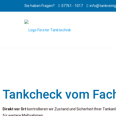
Sie haben Fragen?
07761 - 1017
info@tankreini
Tankcheck vom Fach
Direkt vor Ort
kontrollieren wir Zustand und Sicherheit Ihrer Tanka
für weitere Maßnahmen.