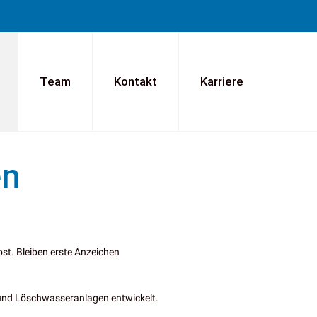
Team
Kontakt
Karriere
en
st. Bleiben erste Anzeichen
el- und Löschwasseranlagen entwickelt.