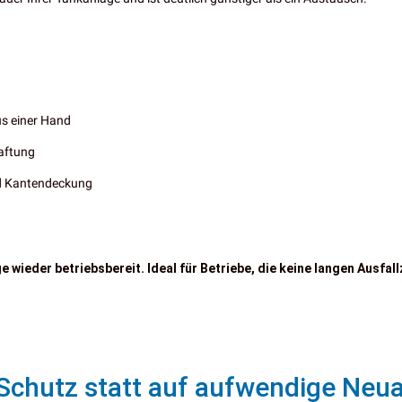
us einer Hand
Haftung
nd Kantendeckung
wieder betriebsbereit. Ideal für Betriebe, die keine langen Ausfall
 Schutz statt auf aufwendige Neu